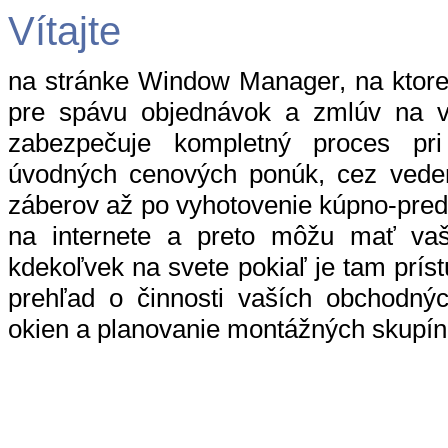
Vítajte
na stránke Window Manager, na ktor
pre spávu objednávok a zmlúv na 
zabezpečuje kompletný proces pr
úvodných cenových ponúk, cez vedeni
záberov až po vyhotovenie kúpno-pred
na internete a preto môžu mať vaš
kdekoľvek na svete pokiaľ je tam prís
prehľad o činnosti vaších obchodnýc
okien a planovanie montážných skupín